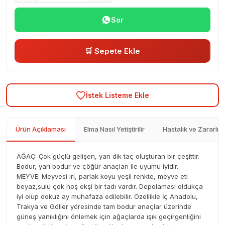
Sor
🛒 Sepete Ekle
İstek Listeme Ekle
Ürün Açıklaması
Elma Nasıl Yetiştirilir
Hastalık ve Zararlıla
AĞAÇ: Çok güçlü gelişen, yarı dik taç oluşturan bir çeşittir.
Bodur, yarı bodur ve çöğür anaçları ile uyumu iyidir.
MEYVE: Meyvesi iri, parlak koyu yeşil renkte, meyve eti
beyaz,sulu çok hoş ekşi bir tadı vardır. Depolaması oldukça
iyi olup dokuz ay muhafaza edilebilir. Özellikle İç Anadolu,
Trakya ve Göller yöresinde tam bodur anaçlar üzerinde
güneş yanıklığını önlemek için ağaçlarda ışık geçirgenliğini