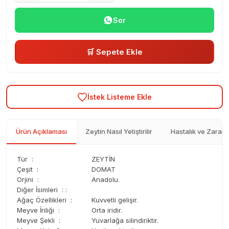
Sor
🛒 Sepete Ekle
İstek Listeme Ekle
Ürün Açıklaması
Zeytin Nasıl Yetiştirilir
Hastalık ve Zararlı
Tür :
ZEYTİN
Çeşit :
DOMAT
Orjini :
Anadolu.
Diğer İsimleri : :
Ağaç Özellikleri :
Kuvvetli gelişir.
Meyve İriliği :
Orta iridir.
Meyve Şekli :
Yuvarlağa silindiriktir.